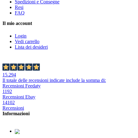
Spedizioni e Consegne
Resi
FAQ
Il mio account
Login
Vedi carrello
Lista dei desideri
15.294
Il totale delle recensioni indicate include la somma di:
Recensioni Feedaty
1192
Recensioni Ebay
14102
Recensioni
Informazioni
379.2329726