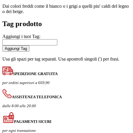
Dai colori freddi come il bianco o i grigi a quelli piu' caldi del legno
o dei beige.
Tag prodotto
Aggiungi i tuoi Tag:
Aggiungi Tag
Usa gli spazi per tag separati. Usa apostrofi singoli (') per frasi.
SPEDIZIONE GRATUITA
per ordini superiori a €69,90
ASSISTENZA TELEFONICA
dalle 8.00 alle 20.00
PAGAMENTI SICURI
per ogni transazione