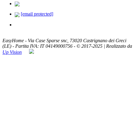
338.8293330
[email protected]
ASSISTENZA TELEFONICA
Lun - Ven / 8:00 - 20:00
EasyHome - Via Case Sparse snc, 73020 Castrignano dei Greci
(LE) - Partita IVA: IT 04149000756 - © 2017-2025 | Realizzato da
Up Vision