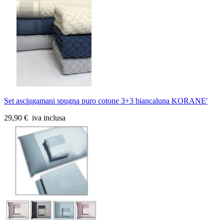
Set asciugamani spugna puro cotone 3+3 biancaluna KORANE'
29,90 €
iva inclusa