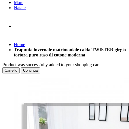
Mare
Natale
Home
Trapunta invernale matrimoniale calda TWISTER girgio
tortora puro raso di cotone moderna
Product was successfully added to your shopping cart.
Carrello
Continua