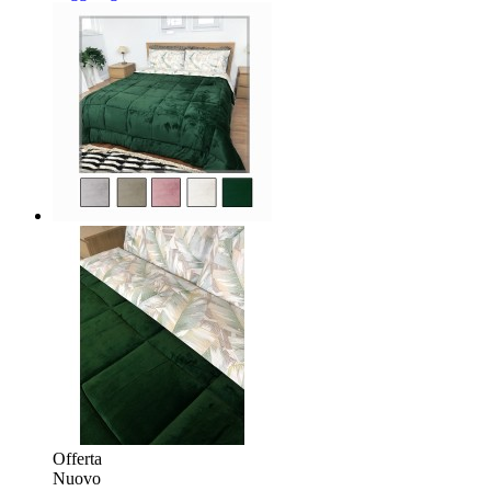
Offerta
Nuovo