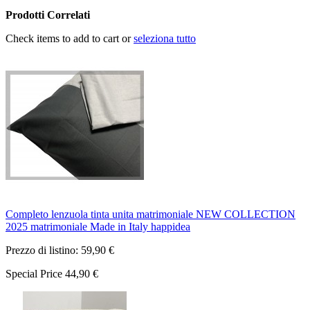
Prodotti Correlati
Check items to add to cart or
seleziona tutto
Completo lenzuola tinta unita matrimoniale NEW COLLECTION
2025 matrimoniale Made in Italy happidea
Prezzo di listino:
59,90 €
Special Price
44,90 €