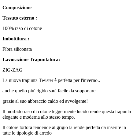
Composizione
Tessuto esterno :
100% raso di cotone
Imbottitura :
Fibra siliconata
Lavorazione Trapuntatura:
ZIG-ZAG
La nuova trapunta Twister è perfetta per l'inverno..
anche quello piu' rigido sarà facile da sopportare
grazie al suo abbraccio caldo ed avvolgente!
Il morbido raso di cotone leggermente lucido rende questa trapunta
elegante e moderna allo stesso tempo.
Il colore tortora tendende al grigio la rende perfetta da inserire in
tutte le tipologie di arredo