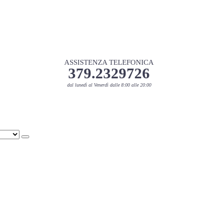
ASSISTENZA TELEFONICA
379.2329726
dal lunedì al Venerdì dalle 8:00 alle 20:00