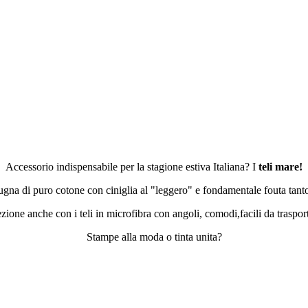
Accessorio indispensabile per la stagione estiva Italiana?
I
teli mare!
pugna di puro cotone con ciniglia al "leggero" e fondamentale fouta tant
zione anche con i teli in microfibra con angoli, comodi,facili da traspor
Stampe alla moda o tinta unita?