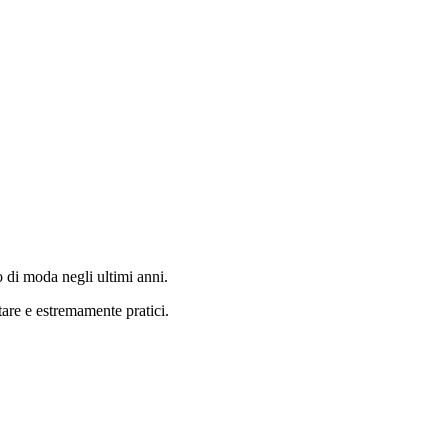
o di moda negli ultimi anni.
tare e estremamente pratici.