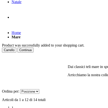
Natale
Home
Mare
Product was successfully added to your shopping cart.
Carrello
Continua
Dai classici teli mare in s
Arricchiamo la nostra colle
Ordina per:
Articoli da 1 a 12 di 14 totali
1