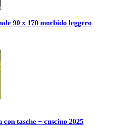
e 90 x 170 morbido leggero
a con tasche + cuscino 2025