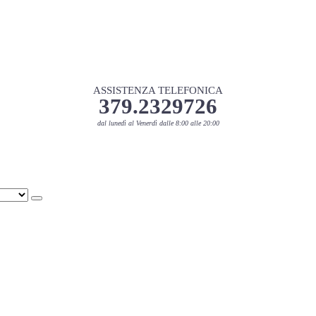
ASSISTENZA TELEFONICA
379.2329726
dal lunedì al Venerdì dalle 8:00 alle 20:00