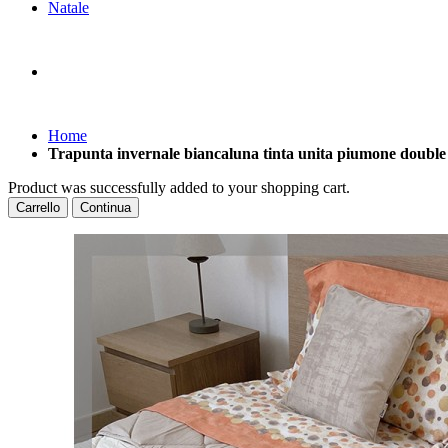
Natale
Home
Trapunta invernale biancaluna tinta unita piumone double f
Product was successfully added to your shopping cart.
Carrello
Continua