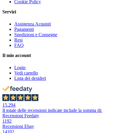
Cookie Policy
Servizi
Assistenza Acquisti
Pagamenti
Spedizioni e Consegne
Resi
FAQ
Il mio account
Login
Vedi carrello
Lista dei desideri
15.294
Il totale delle recensioni indicate include la somma di:
Recensioni Feedaty
1192
Recensioni Ebay
14102