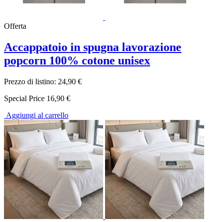
Offerta
Accappatoio in spugna lavorazione
popcorn 100% cotone unisex
Prezzo di listino:
24,90 €
Special Price
16,90 €
Aggiungi al carrello