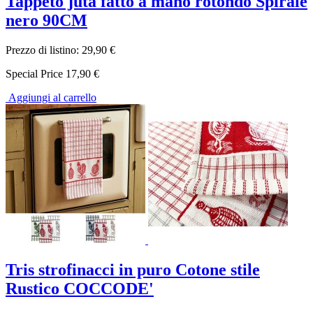
Tappeto juta fatto a mano rotondo Spirale
nero 90CM
Prezzo di listino:
29,90 €
Special Price
17,90 €
Aggiungi al carrello
Tris strofinacci in puro Cotone stile
Rustico COCCODE'