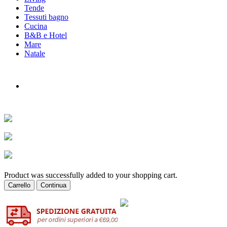
Tende
Tessuti bagno
Cucina
B&B e Hotel
Mare
Natale
Product was successfully added to your shopping cart.
Carrello
Continua
NEWSLETTER