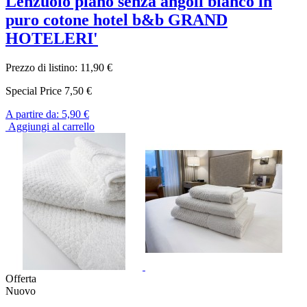
Lenzuolo piano senza angoli bianco in
puro cotone hotel b&b GRAND
HOTELERI'
Prezzo di listino:
11,90 €
Special Price
7,50 €
A partire da:
5,90 €
Aggiungi al carrello
Offerta
Nuovo