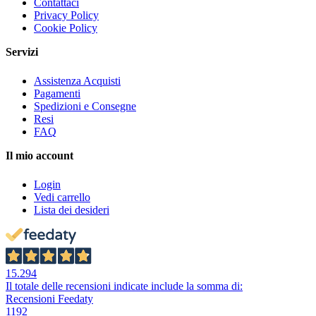
Contattaci
Privacy Policy
Cookie Policy
Servizi
Assistenza Acquisti
Pagamenti
Spedizioni e Consegne
Resi
FAQ
Il mio account
Login
Vedi carrello
Lista dei desideri
15.294
Il totale delle recensioni indicate include la somma di:
Recensioni Feedaty
1192