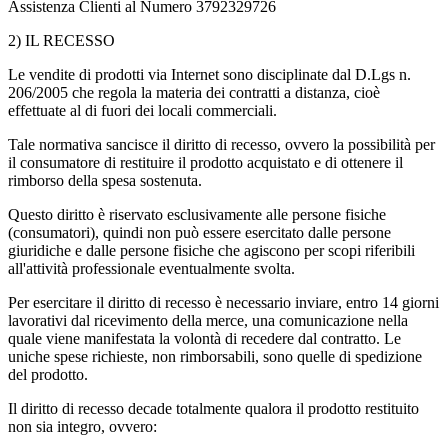
Assistenza Clienti al Numero 3792329726
2) IL RECESSO
Le vendite di prodotti via Internet sono disciplinate dal D.Lgs n.
206/2005 che regola la materia dei contratti a distanza, cioè
effettuate al di fuori dei locali commerciali.
Tale normativa sancisce il diritto di recesso, ovvero la possibilità per
il consumatore di restituire il prodotto acquistato e di ottenere il
rimborso della spesa sostenuta.
Questo diritto è riservato esclusivamente alle persone fisiche
(consumatori), quindi non può essere esercitato dalle persone
giuridiche e dalle persone fisiche che agiscono per scopi riferibili
all'attività professionale eventualmente svolta.
Per esercitare il diritto di recesso è necessario inviare, entro 14 giorni
lavorativi dal ricevimento della merce, una comunicazione nella
quale viene manifestata la volontà di recedere dal contratto. Le
uniche spese richieste, non rimborsabili, sono quelle di spedizione
del prodotto.
Il diritto di recesso decade totalmente qualora il prodotto restituito
non sia integro, ovvero: