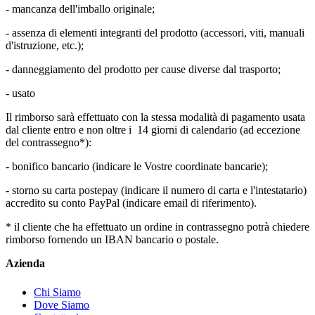
- mancanza dell'imballo originale;
- assenza di elementi integranti del prodotto (accessori, viti, manuali
d'istruzione, etc.);
- danneggiamento del prodotto per cause diverse dal trasporto;
- usato
Il rimborso sarà effettuato con la stessa modalità di pagamento usata
dal cliente entro e non oltre i 14 giorni di calendario (ad eccezione
del contrassegno*):
- bonifico bancario (indicare le Vostre coordinate bancarie);
- storno su carta postepay (indicare il numero di carta e l'intestatario)
accredito su conto PayPal (indicare email di riferimento).
* il cliente che ha effettuato un ordine in contrassegno potrà chiedere
rimborso fornendo un IBAN bancario o postale.
Azienda
Chi Siamo
Dove Siamo