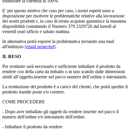
soddisfare la clientela al 100%.
E' per questo motivo che caso per caso, i nostri esperti sono a
disposizione per risolvere le problematiche relative alla lavorazione
dei nostri prodotti e, in caso di errato acquisto garantisce la massima
disponibilità contattando il Numero 379 2329726 dal lunedì al
venerdì orari ufficio e sabato mattina.
In alternativa potrà esporre la problematica inviando una mail
all'indirizzo
[email protected]
.
IL RESO
Per restituire sarà necessario e sufficiente imballare il prodotto da
rendere con della carta da imballo o in uno scatolo dalle dimensioni
simili all’oggetto,inserire nel pacco numero dell’ordine o intestatario.
L
a restituzione del prodotto è a carico del cliente, che potrà spedire il
prodotto tramite poste e/o corriere.
COME PROCEDERE
- Dopo aver imballato gli oggetti da rendere inserire nel pacco il
numero dell'ordine e/o intestatario dell'ordine.
- Imballare il prodotto da rendere