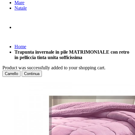
Mare
Natale
Home
Trapunta invernale in pile MATRIMONIALE con retro
in pelliccia tinta unita sofficissima
Product was successfully added to your shopping cart.
Carrello
Continua