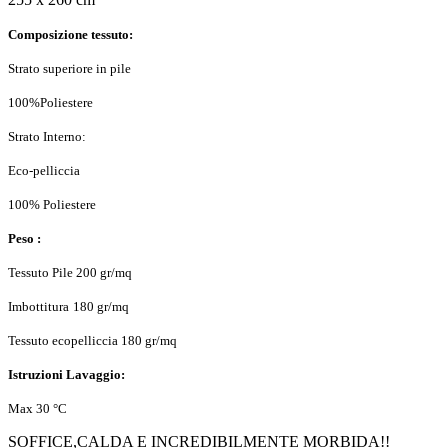
Composizione tessuto:
Strato superiore in pile
100%Poliestere
Strato Interno:
Eco-pelliccia
100% Poliestere
Peso :
Tessuto Pile 200 gr/mq
Imbottitura
180 gr/mq
Tessuto ecopelliccia 180 gr/mq
Istruzioni Lavaggio:
Max 30 °C
SOFFICE,CALDA E INCREDIBILMENTE MORBIDA!!