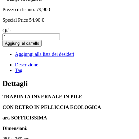
Prezzo di listino:
79,90 €
Special Price
54,90 €
Qtà:
Aggiungi al carrello
Aggiungi alla lista dei desideri
Descrizione
Tag
Dettagli
TRAPUNTA INVERNALE IN PILE
CON RETRO IN PELLICCIA ECOLOGICA
art. SOFFICISSIMA
Dimensioni:
255 x 260 cm