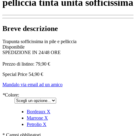
pelliccia tinta unita sofficissima
Breve descrizione
Trapunta sofficissima in pile e pelliccia
Disponibile
SPEDIZIONE IN 24/48 ORE
Prezzo di listino:
79,90 €
Special Price
54,90 €
Mandalo via email ad un amico
*
Colore:
Bordeaux
X
Marrone
X
Petrolio
X
* Campi obbligatori