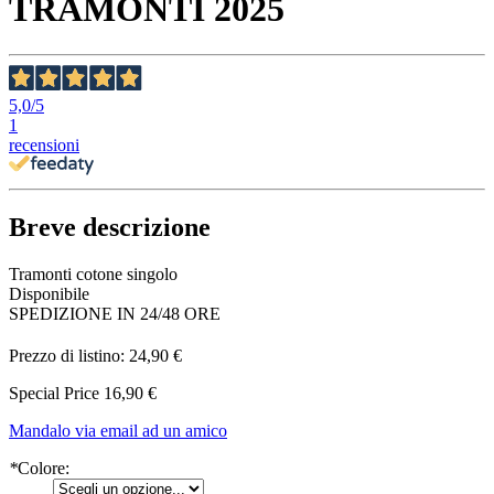
TRAMONTI 2025
5,0
/5
1
recensioni
Breve descrizione
Tramonti cotone singolo
Disponibile
SPEDIZIONE IN 24/48 ORE
Prezzo di listino:
24,90 €
Special Price
16,90 €
Mandalo via email ad un amico
*
Colore: