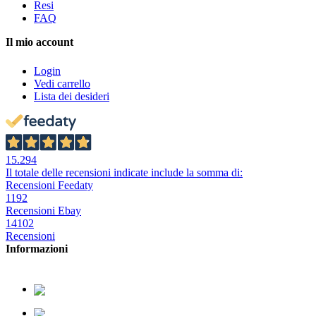
Resi
FAQ
Il mio account
Login
Vedi carrello
Lista dei desideri
15.294
Il totale delle recensioni indicate include la somma di:
Recensioni Feedaty
1192
Recensioni Ebay
14102
Recensioni
Informazioni
379.2329726
338.8293330