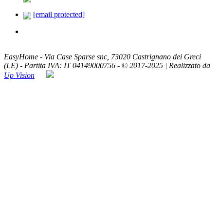
[email protected]
ASSISTENZA TELEFONICA
Lun - Ven / 8:00 - 20:00
EasyHome - Via Case Sparse snc, 73020 Castrignano dei Greci
(LE) - Partita IVA: IT 04149000756 - © 2017-2025 | Realizzato da
Up Vision