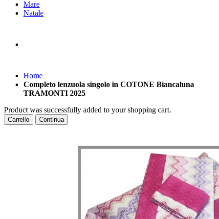
Mare
Natale
Home
Completo lenzuola singolo in COTONE Biancaluna
TRAMONTI 2025
Product was successfully added to your shopping cart.
Carrello
Continua