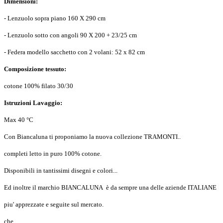
Dimensioni:
- Lenzuolo sopra piano 160 X 290 cm
- Lenzuolo sotto con angoli 90 X 200 + 23/25 cm
- Federa modello sacchetto con 2 volani: 52 x 82 cm
Composizione tessuto:
cotone 100% filato 30/30
Istruzioni Lavaggio:
Max 40 °C
Con Biancaluna ti proponiamo la nuova collezione TRAMONTI..
completi letto in puro 100% cotone.
Disponibili in tantissimi disegni e colori...
Ed inoltre il marchio BIANCALUNA è da sempre una delle aziende ITALIANE
piu' apprezzate e seguite sul mercato.
che