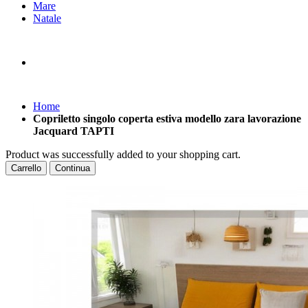
Mare
Natale
Home
Copriletto singolo coperta estiva modello zara lavorazione
Jacquard TAPTI
Product was successfully added to your shopping cart.
Carrello
Continua