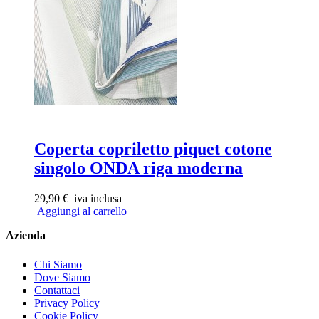
Coperta copriletto piquet cotone
singolo ONDA riga moderna
29,90 €
iva inclusa
Aggiungi al carrello
Azienda
Chi Siamo
Dove Siamo
Contattaci
Privacy Policy
Cookie Policy