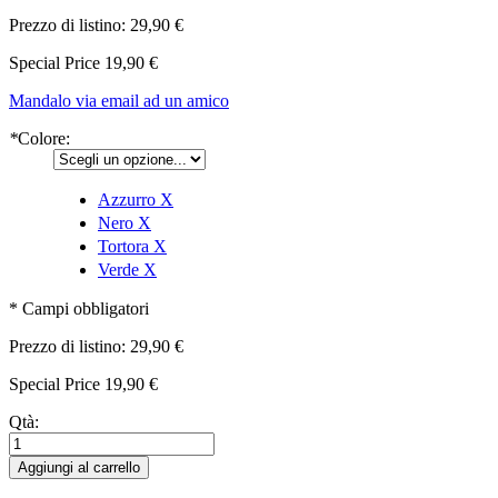
Prezzo di listino:
29,90 €
Special Price
19,90 €
Mandalo via email ad un amico
*
Colore:
Azzurro
X
Nero
X
Tortora
X
Verde
X
* Campi obbligatori
Prezzo di listino:
29,90 €
Special Price
19,90 €
Qtà:
Aggiungi al carrello