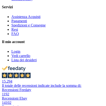
Servizi
Assistenza Acquisti
Pagamenti
Spedizioni e Consegne
Resi
FAQ
Il mio account
Login
Vedi carrello
Lista dei desideri
15.294
Il totale delle recensioni indicate include la somma di:
Recensioni Feedaty
1192
Recensioni Ebay
14102