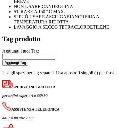
BREVE
NON USARE CANDEGGINA
STIRARE A 150 º C MAX.
SI PUÒ USARE ASCIUGABIANCHERIA A
TEMPERATURA RIDOTTA
LAVAGGIO A SECCO TETRACLOROETILENE
Tag prodotto
Aggiungi i tuoi Tag:
Aggiungi Tag
Usa gli spazi per tag separati. Usa apostrofi singoli (') per frasi.
SPEDIZIONE GRATUITA
per ordini superiori a €69,90
ASSISTENZA TELEFONICA
dalle 8.00 alle 20.00