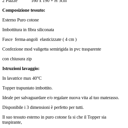
2 Piazze 160 x 190 + H 5cm
Composizione tessuto:
Esterno Puro cotone
Imbottitura in fibra siliconata
Fasce ferma-angoli elasticizzate ( 4 cm )
Confezione mod valigetta semirigida in pvc trasparente
con chiusura zip
Istruzioni lavaggio:
In lavatrice max 40°C
Topper trapuntato imbottito.
Ideale per salvaguardare e/o regalare nuova vita al tuo materasso.
Disponibile i 3 dimensioni è perfetto per tutti.
Il suo tessuto esterno in puro cotone fa si che il Topper sia
traspirante,