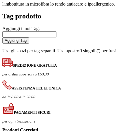
l'imbottitura in microfibra lo rendo antiacaro e ipoallergenico.
Tag prodotto
Aggiungi i tuoi Tag:
Aggiungi Tag
Usa gli spazi per tag separati. Usa apostrofi singoli (') per frasi.
SPEDIZIONE GRATUITA
per ordini superiori a €69,90
ASSISTENZA TELEFONICA
dalle 8.00 alle 20.00
PAGAMENTI SICURI
per ogni transazione
Prodotti Correlati