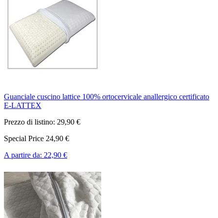
Guanciale cuscino lattice 100% ortocervicale anallergico certificato
E-LATTEX
Prezzo di listino:
29,90 €
Special Price
24,90 €
A partire da:
22,90 €