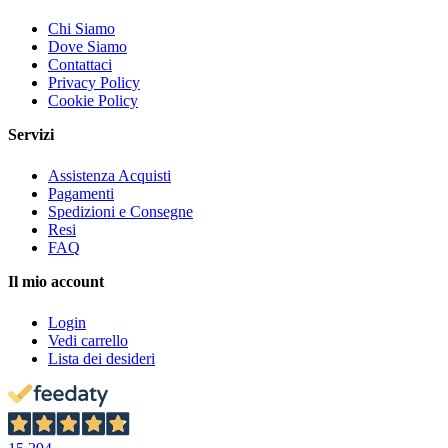
Chi Siamo
Dove Siamo
Contattaci
Privacy Policy
Cookie Policy
Servizi
Assistenza Acquisti
Pagamenti
Spedizioni e Consegne
Resi
FAQ
Il mio account
Login
Vedi carrello
Lista dei desideri