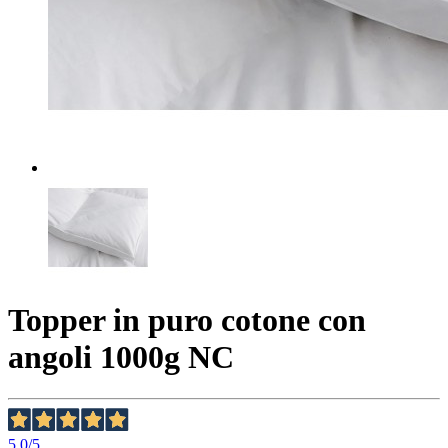
Topper in puro cotone con
angoli 1000g NC
5,0
/5