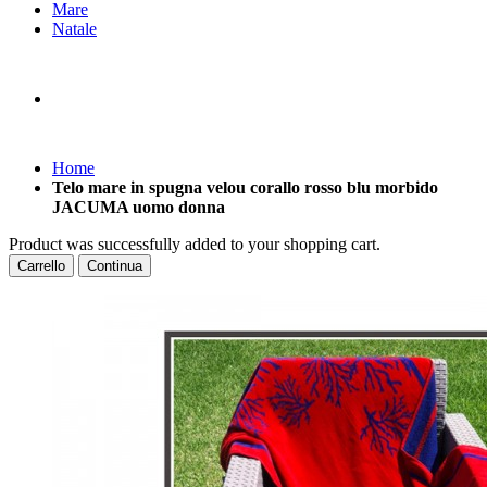
Mare
Natale
Home
Telo mare in spugna velou corallo rosso blu morbido
JACUMA uomo donna
Product was successfully added to your shopping cart.
Carrello
Continua