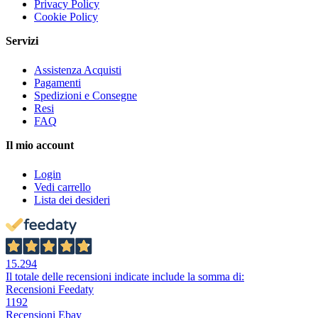
Privacy Policy
Cookie Policy
Servizi
Assistenza Acquisti
Pagamenti
Spedizioni e Consegne
Resi
FAQ
Il mio account
Login
Vedi carrello
Lista dei desideri
15.294
Il totale delle recensioni indicate include la somma di:
Recensioni Feedaty
1192
Recensioni Ebay