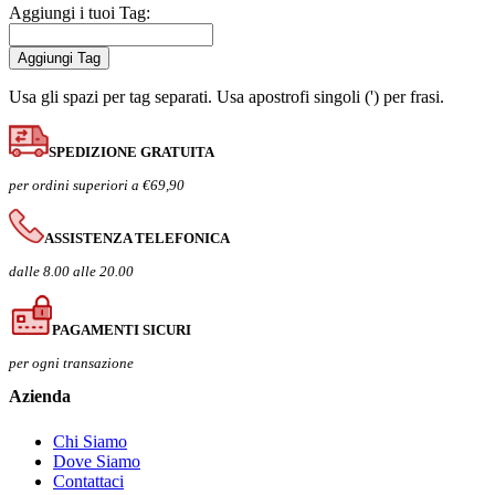
Aggiungi i tuoi Tag:
Aggiungi Tag
Usa gli spazi per tag separati. Usa apostrofi singoli (') per frasi.
SPEDIZIONE GRATUITA
per ordini superiori a €69,90
ASSISTENZA TELEFONICA
dalle 8.00 alle 20.00
PAGAMENTI SICURI
per ogni transazione
Azienda
Chi Siamo
Dove Siamo
Contattaci