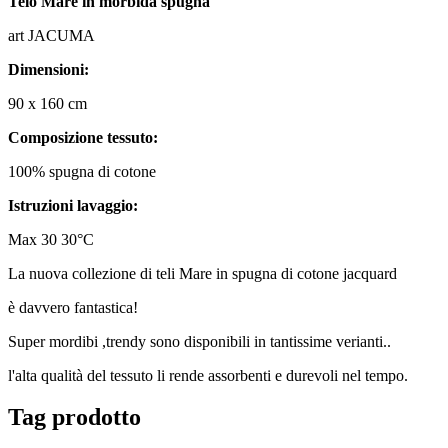
Telo Mare in morbida spugna
art JACUMA
Dimensioni:
90 x 160 cm
Composizione tessuto:
100% spugna di cotone
Istruzioni lavaggio:
Max 30 30°C
La nuova collezione di teli Mare in spugna di cotone jacquard
è davvero fantastica!
Super mordibi ,trendy sono disponibili in tantissime verianti..
l'alta qualità del tessuto li rende assorbenti e durevoli nel tempo.
Tag prodotto