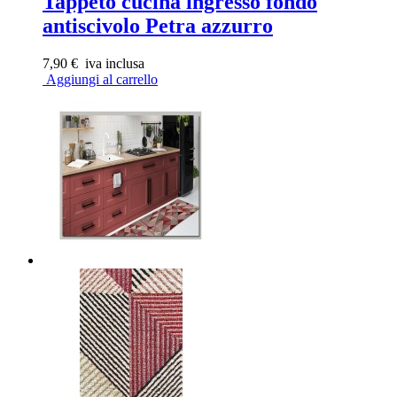
Tappeto cucina ingresso fondo
antiscivolo Petra azzurro
7,90 €
iva inclusa
Aggiungi al carrello