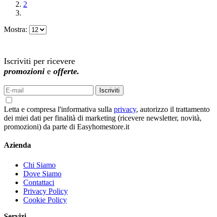
2
Mostra:
NEWSLETTER
Iscriviti per ricevere
promozioni
e
offerte.
Iscriviti
Letta e compresa l'informativa sulla
privacy
, autorizzo il trattamento
dei miei dati per finalità di marketing (ricevere newsletter, novità,
promozioni) da parte di Easyhomestore.it
Azienda
Chi Siamo
Dove Siamo
Contattaci
Privacy Policy
Cookie Policy
Servizi