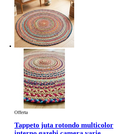
Offerta
Tappeto juta rotondo multicolor
interno gazebi camera varie