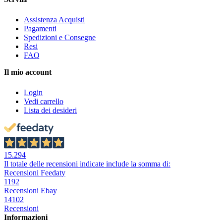
Assistenza Acquisti
Pagamenti
Spedizioni e Consegne
Resi
FAQ
Il mio account
Login
Vedi carrello
Lista dei desideri
15.294
Il totale delle recensioni indicate include la somma di:
Recensioni Feedaty
1192
Recensioni Ebay
14102
Recensioni
Informazioni