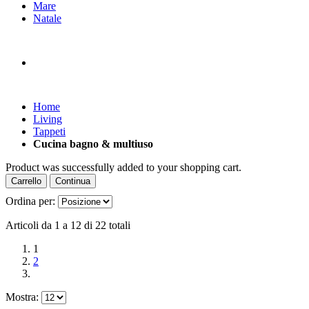
Mare
Natale
Home
Living
Tappeti
Cucina bagno & multiuso
Product was successfully added to your shopping cart.
Carrello
Continua
Ordina per:
Articoli da 1 a 12 di 22 totali
1
2
Mostra: