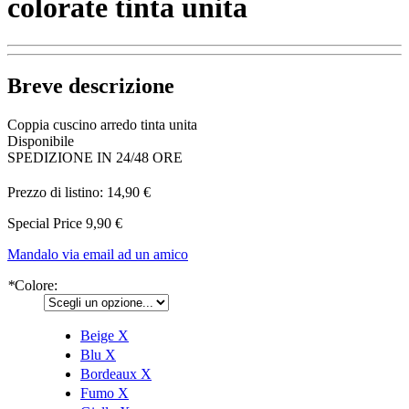
colorate tinta unita
Breve descrizione
Coppia cuscino arredo tinta unita
Disponibile
SPEDIZIONE IN 24/48 ORE
Prezzo di listino:
14,90 €
Special Price
9,90 €
Mandalo via email ad un amico
*
Colore:
Beige
X
Blu
X
Bordeaux
X
Fumo
X