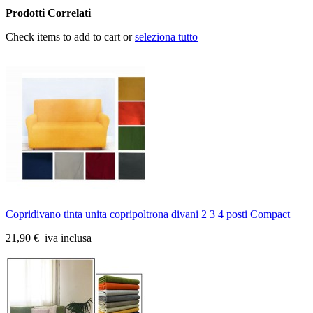
Prodotti Correlati
Check items to add to cart or
seleziona tutto
Copridivano tinta unita copripoltrona divani 2 3 4 posti Compact
21,90 €
iva inclusa