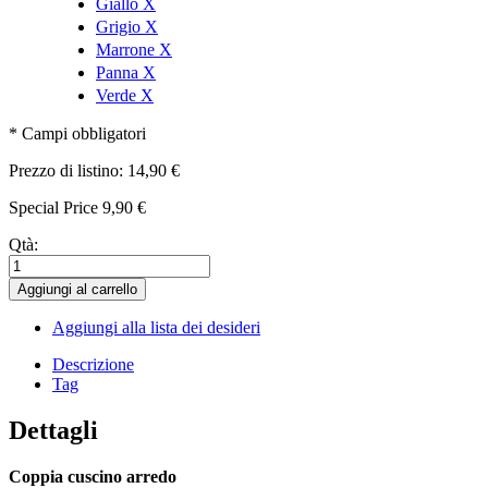
Giallo
X
Grigio
X
Marrone
X
Panna
X
Verde
X
* Campi obbligatori
Prezzo di listino:
14,90 €
Special Price
9,90 €
Qtà:
Aggiungi al carrello
Aggiungi alla lista dei desideri
Descrizione
Tag
Dettagli
Coppia cuscino arredo