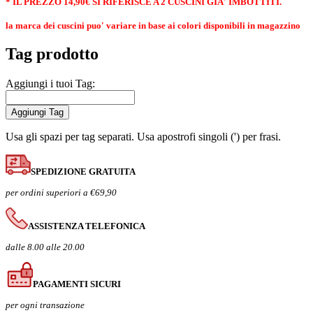
* IL PREZZO 14,90€ SI RIFERISCE A 2 CUSCINI GIA' IMBOTTITI.
la marca dei cuscini puo' variare in base ai colori disponibili in magazzino
Tag prodotto
Aggiungi i tuoi Tag:
Aggiungi Tag
Usa gli spazi per tag separati. Usa apostrofi singoli (') per frasi.
SPEDIZIONE GRATUITA
per ordini superiori a €69,90
ASSISTENZA TELEFONICA
dalle 8.00 alle 20.00
PAGAMENTI SICURI
per ogni transazione