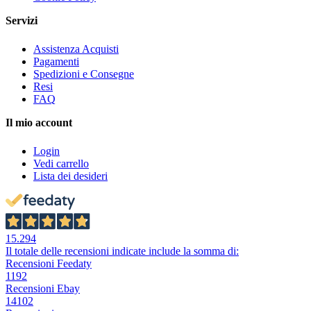
Servizi
Assistenza Acquisti
Pagamenti
Spedizioni e Consegne
Resi
FAQ
Il mio account
Login
Vedi carrello
Lista dei desideri
15.294
Il totale delle recensioni indicate include la somma di:
Recensioni Feedaty
1192
Recensioni Ebay
14102