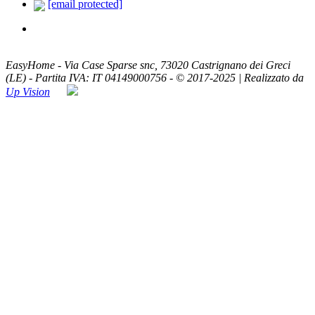
[email protected]
ASSISTENZA TELEFONICA
Lun - Ven / 8:00 - 20:00
EasyHome - Via Case Sparse snc, 73020 Castrignano dei Greci
(LE) - Partita IVA: IT 04149000756 - © 2017-2025 | Realizzato da
Up Vision