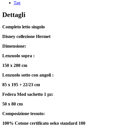
Tag
Dettagli
Completo letto singolo
Disney collezione Hermet
Dimensione:
Lenzuolo sopra :
150 x 280 cm
Lenzuolo sotto con angoli :
85 x 195 + 22/23 cm
Federa Mod sachetto 1 pz:
50 x 80 cm
Composizione tessuto:
100% Cotone certificato oeko standard 100