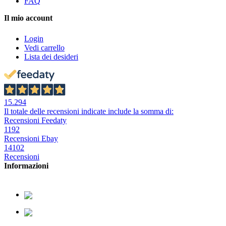
FAQ
Il mio account
Login
Vedi carrello
Lista dei desideri
15.294
Il totale delle recensioni indicate include la somma di:
Recensioni Feedaty
1192
Recensioni Ebay
14102
Recensioni
Informazioni
379.2329726
338.8293330