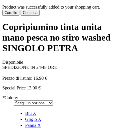
Product was successfully added to your shopping cart.
Carrello
Continua
Copripiumino tinta unita
mano pesca no stiro washed
SINGOLO PETRA
Disponibile
SPEDIZIONE IN 24/48 ORE
Prezzo di listino:
16,90 €
Special Price
13,90 €
*
Colore:
Blu
X
Grigio
X
Panna
X