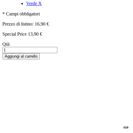
Verde
X
* Campi obbligatori
Prezzo di listino:
16,90 €
Special Price
13,90 €
Qtà:
Aggiungi al carrello