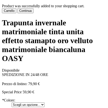
Product was successfully added to your shopping cart.
Carrello
Continua
Trapunta invernale
matrimoniale tinta unita
effetto stamapto oro velluto
matrimoniale biancaluna
OASY
Disponibile
SPEDIZIONE IN 24/48 ORE
Prezzo di listino:
79,90 €
Special Price
59,90 €
*
Colore: