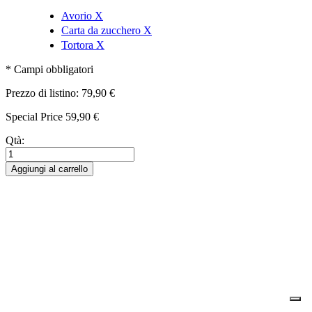
Avorio
X
Carta da zucchero
X
Tortora
X
* Campi obbligatori
Prezzo di listino:
79,90 €
Special Price
59,90 €
Qtà:
Aggiungi al carrello