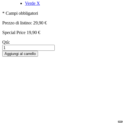
Verde
X
* Campi obbligatori
Prezzo di listino:
29,90 €
Special Price
19,90 €
Qtà:
Aggiungi al carrello