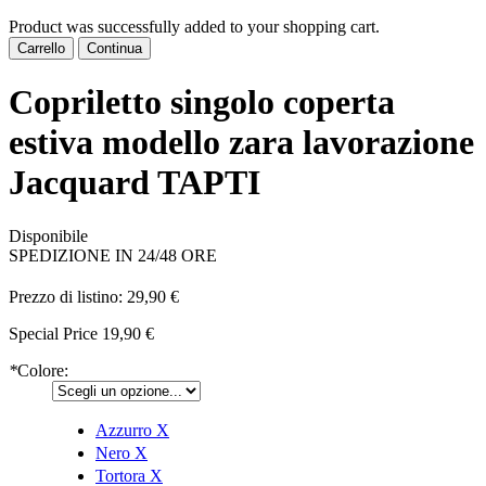
Product was successfully added to your shopping cart.
Carrello
Continua
Copriletto singolo coperta
estiva modello zara lavorazione
Jacquard TAPTI
Disponibile
SPEDIZIONE IN 24/48 ORE
Prezzo di listino:
29,90 €
Special Price
19,90 €
*
Colore:
Azzurro
X
Nero
X
Tortora
X