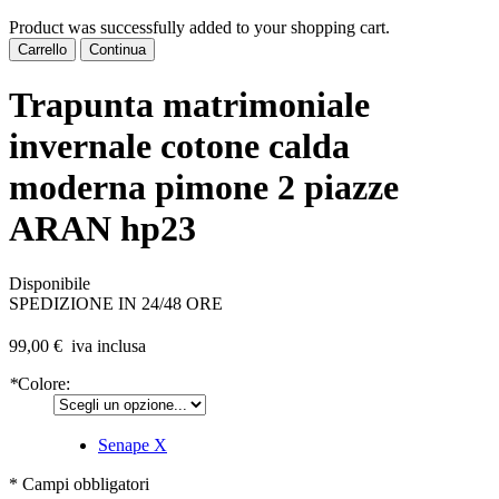
Product was successfully added to your shopping cart.
Carrello
Continua
Trapunta matrimoniale
invernale cotone calda
moderna pimone 2 piazze
ARAN hp23
Disponibile
SPEDIZIONE IN 24/48 ORE
99,00 €
iva inclusa
*
Colore:
Senape
X
* Campi obbligatori