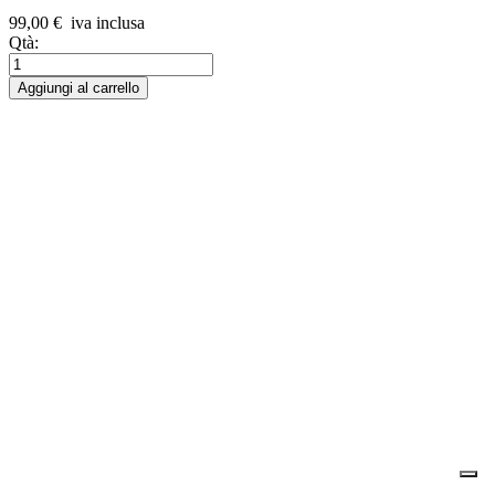
99,00 €
iva inclusa
Qtà:
Aggiungi al carrello